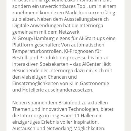
sondern ein unverzichtbares Tool, um in einem
zunehmend komplexen Markt konkurrenzfähig
zu bleiben. Neben dem Ausstellungsbereich
Digitale Anwendungen hat die Internorga
gemeinsam mit dem Netzwerk
AI.Group/Hamburg eigens für AI-Start-ups eine
Plattform geschaffen: Von automatischen
Temperaturkontrollen, KI-Prognosen für
Bestell- und Produktionsprozesse bis hin zu
interaktiven Speisekarten – das AICenter lädt
Besuchende der Internorga dazu ein, sich mit
den vielseitigen Chancen und
Einsatzmöglichkeiten von KI in Gastronomie
und Hotellerie auseinanderzusetzen.
Neben spannendem Brainfood zu aktuellen
Themen und innovativen Technologien, bietet
die Internorga in insgesamt 11 Hallen ein
einzigartiges Erlebnis voller Inspiration,
Austausch und Networking-Möglichkeiten.