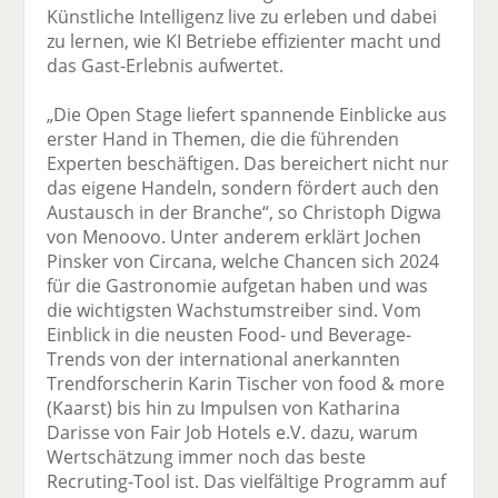
Künstliche Intelligenz live zu erleben und dabei
zu lernen, wie KI Betriebe effizienter macht und
das Gast-Erlebnis aufwertet.
„Die Open Stage liefert spannende Einblicke aus
erster Hand in Themen, die die führenden
Experten beschäftigen. Das bereichert nicht nur
das eigene Handeln, sondern fördert auch den
Austausch in der Branche“, so Christoph Digwa
von Menoovo. Unter anderem erklärt Jochen
Pinsker von Circana, welche Chancen sich 2024
für die Gastronomie aufgetan haben und was
die wichtigsten Wachstumstreiber sind. Vom
Einblick in die neusten Food- und Beverage-
Trends von der international anerkannten
Trendforscherin Karin Tischer von food & more
(Kaarst) bis hin zu Impulsen von Katharina
Darisse von Fair Job Hotels e.V. dazu, warum
Wertschätzung immer noch das beste
Recruting-Tool ist. Das vielfältige Programm auf