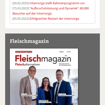
[20.02.2025]
Internorga stellt Rahmenprogramm vor
[15.03.2023]
"Aufbruchstimmung und Dynamik": 80.000
Besucher auf der Internorga
[05.05.2022]
Erfolgreicher Restart der Internorga
Fleischmagazin