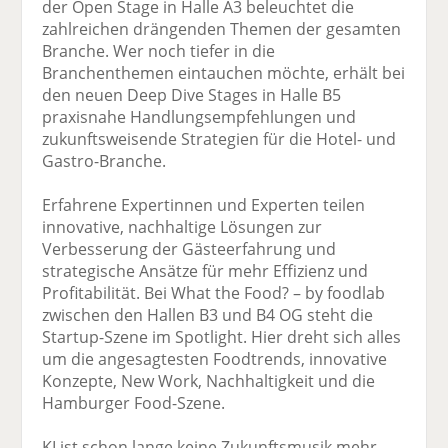
der Open Stage in Halle A3 beleuchtet die
zahlreichen drängenden Themen der gesamten
Branche. Wer noch tiefer in die
Branchenthemen eintauchen möchte, erhält bei
den neuen Deep Dive Stages in Halle B5
praxisnahe Handlungsempfehlungen und
zukunftsweisende Strategien für die Hotel- und
Gastro-Branche.
Erfahrene Expertinnen und Experten teilen
innovative, nachhaltige Lösungen zur
Verbesserung der Gästeerfahrung und
strategische Ansätze für mehr Effizienz und
Profitabilität. Bei What the Food? – by foodlab
zwischen den Hallen B3 und B4 OG steht die
Startup-Szene im Spotlight. Hier dreht sich alles
um die angesagtesten Foodtrends, innovative
Konzepte, New Work, Nachhaltigkeit und die
Hamburger Food-Szene.
KI ist schon lange keine Zukunftsmusik mehr,