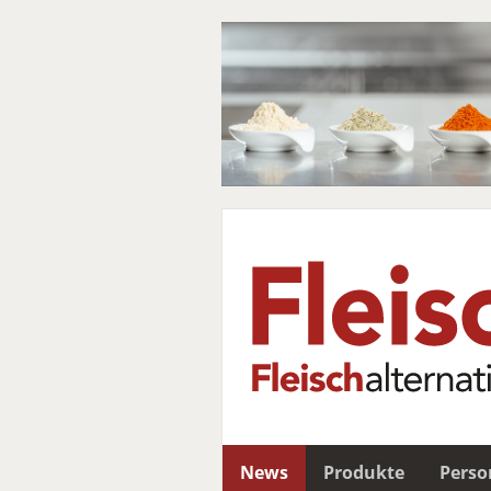
News
Produkte
Perso