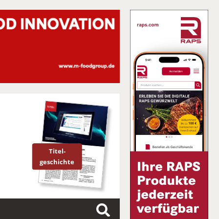
Titel-
geschichte