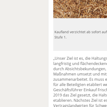
Kaufland verzichtet ab sofort au
Stufe 1.
„Unser Ziel ist es, die Haltu
langfristig und flächendecken
durch Absichtsbekundungen,
Maßnahmen umsetzt und mit 
zusammenarbeitet. Es muss e
für alle Beteiligten etabliert
Geschäftsführer Einkauf Frisc
2019 das Ziel gesetzt, die Ha
etablieren. Nächstes Ziel ist 
Vertragslandwirten für Schwe