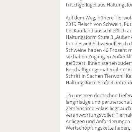
Frischgeflügel aus Haltungsfo
Auf dem Weg, höhere Tierwohls
2019 Fleisch von Schwein, Pu
bei Kaufland ausschließlich 
Haltungsform Stufe 3 „Außenk
bundesweit Schweinefleisch d
Schweine haben 40 Prozent me
sie haben Zugang zu Außenkl
gefüttert. Ihnen stehen zude
Beschäftigungsmaterial zur V
Schritt in Sachen Tierwohl: K
Haltungsform Stufe 3 unter de
„Zu unseren deutschen Liefer
langfristige und partnerschaf
gemeinsame Fokus liegt auch 
verantwortungsvollen Tierhal
Anliegen und Anforderungen u
Wertschöpfungskette haben, 