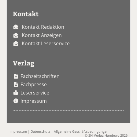
Kontakt
Kontakt Redaktion
Kontakt Anzeigen
Kontakt Leserservice
Verlag
Fachzeitschriften
Fachpresse
Leserservice
Impressum
Impressum
|
Datenschutz
|
Allgemeine Geschäftsbedingungen
© SN-Verlag Hamburg 2026