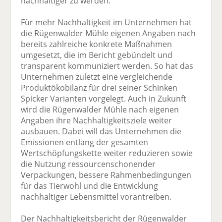
nachhaltiger zu werden.“
Für mehr Nachhaltigkeit im Unternehmen hat
die Rügenwalder Mühle eigenen Angaben nach
bereits zahlreiche konkrete Maßnahmen
umgesetzt, die im Bericht gebündelt und
transparent kommuniziert werden. So hat das
Unternehmen zuletzt eine vergleichende
Produktökobilanz für drei seiner Schinken
Spicker Varianten vorgelegt. Auch in Zukunft
wird die Rügenwalder Mühle nach eigenen
Angaben ihre Nachhaltigkeitsziele weiter
ausbauen. Dabei will das Unternehmen die
Emissionen entlang der gesamten
Wertschöpfungskette weiter reduzieren sowie
die Nutzung ressourcenschonender
Verpackungen, bessere Rahmenbedingungen
für das Tierwohl und die Entwicklung
nachhaltiger Lebensmittel vorantreiben.
Der Nachhaltigkeitsbericht der Rügenwalder