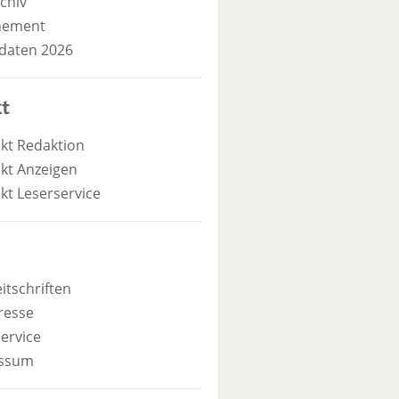
chiv
nement
daten 2026
t
kt Redaktion
kt Anzeigen
kt Leserservice
itschriften
resse
ervice
ssum