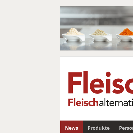
News
Produkte
Perso