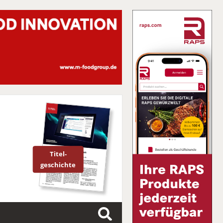
Titel-
geschichte