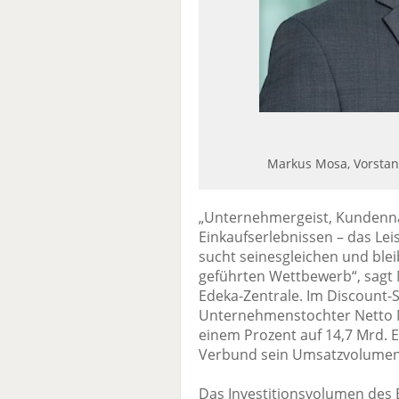
Markus Mosa, Vorstan
„Unternehmergeist, Kundennäh
Einkaufserlebnissen – das Le
sucht seinesgleichen und blei
geführten Wettbewerb“, sagt
Edeka-Zentrale. Im Discount-
Unternehmenstochter Netto 
einem Prozent auf 14,7 Mrd. E
Verbund sein Umsatzvolumen 
Das Investitionsvolumen des 