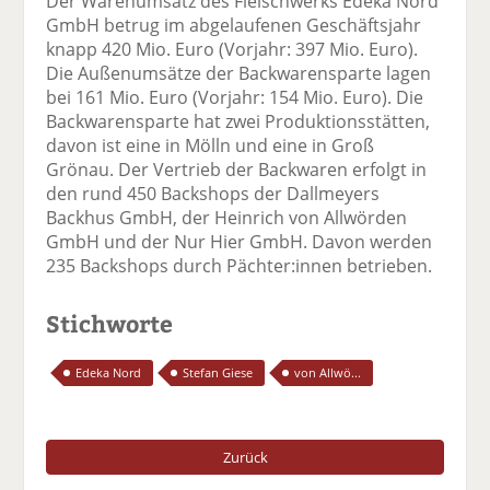
Der Warenumsatz des Fleischwerks Edeka Nord
GmbH betrug im abgelaufenen Geschäftsjahr
knapp 420 Mio. Euro (Vorjahr: 397 Mio. Euro).
Die Außenumsätze der Backwarensparte lagen
bei 161 Mio. Euro (Vorjahr: 154 Mio. Euro). Die
Backwarensparte hat zwei Produktionsstätten,
davon ist eine in Mölln und eine in Groß
Grönau. Der Vertrieb der Backwaren erfolgt in
den rund 450 Backshops der Dallmeyers
Backhus GmbH, der Heinrich von Allwörden
GmbH und der Nur Hier GmbH. Davon werden
235 Backshops durch Pächter:innen betrieben.
Stichworte
Edeka Nord
Stefan Giese
von Allwö...
Zurück