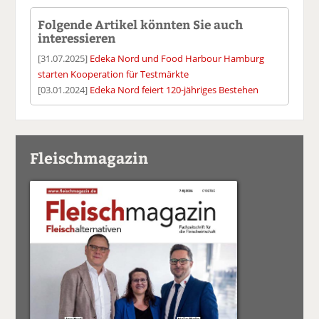
Folgende Artikel könnten Sie auch
interessieren
[31.07.2025]
Edeka Nord und Food Harbour Hamburg
starten Kooperation für Testmärkte
[03.01.2024]
Edeka Nord feiert 120-jähriges Bestehen
Fleischmagazin