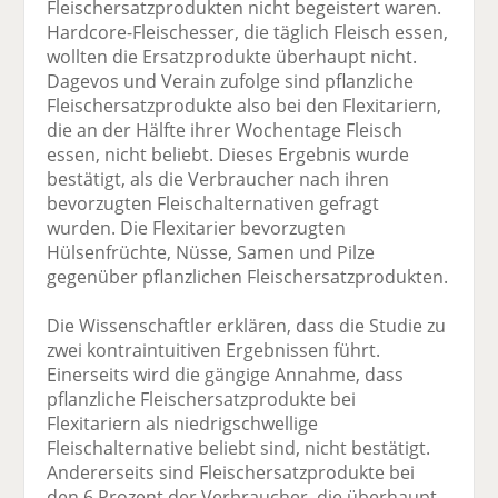
Fleischersatzprodukten nicht begeistert waren.
Hardcore-Fleischesser, die täglich Fleisch essen,
wollten die Ersatzprodukte überhaupt nicht.
Dagevos und Verain zufolge sind pflanzliche
Fleischersatzprodukte also bei den Flexitariern,
die an der Hälfte ihrer Wochentage Fleisch
essen, nicht beliebt. Dieses Ergebnis wurde
bestätigt, als die Verbraucher nach ihren
bevorzugten Fleischalternativen gefragt
wurden. Die Flexitarier bevorzugten
Hülsenfrüchte, Nüsse, Samen und Pilze
gegenüber pflanzlichen Fleischersatzprodukten.
Die Wissenschaftler erklären, dass die Studie zu
zwei kontraintuitiven Ergebnissen führt.
Einerseits wird die gängige Annahme, dass
pflanzliche Fleischersatzprodukte bei
Flexitariern als niedrigschwellige
Fleischalternative beliebt sind, nicht bestätigt.
Andererseits sind Fleischersatzprodukte bei
den 6 Prozent der Verbraucher, die überhaupt