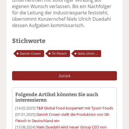
eigenen Wunsch verlassen. Bis ein Nachfolger
für die Leitung der Industriesparte feststeht,
übernimmt Konzernchef Niels Ulrich Duedahl
dessen Aufgaben kommissarisch.
Stichworte
Danish Crown
TK-Fleisch
Niels Ulrich ...
Zurück
Folgende Artikel könnten Sie auch
interessieren
[14.02.2025]
T&R Global Food kooperiert mit Tyson Foods
[07.01.2025]
Danish Crown stellt die Produktion von SB-
Fleisch in Deutschland ein
[13.08.2024]
Niels Duedahl wird neuer Group CEO von