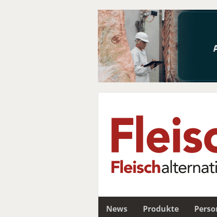
News
Produkte
Perso