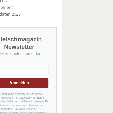
chiv
nement
daten 2026
leischmagazin
Newsletter
etzt kostenlos anmelden
Anmelden
r Anmeldung erhalten Sie kostenlos
Newsletter mit aktuellen Nachrichten
nche. Außerdem dürfen wir Ihnen per E-
h weitere interessante Hinweise zu
angeboten, Umfragen sowie zu
hlten Veranstaltungen und Angeboten