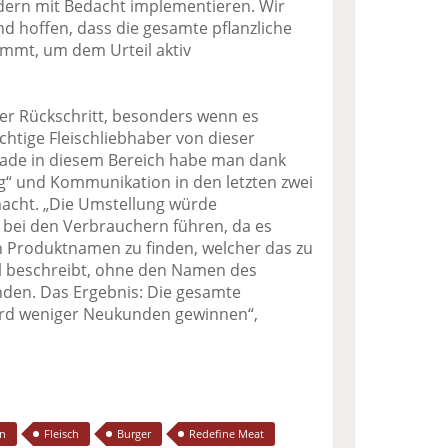
ndern mit Bedacht implementieren. Wir
nd hoffen, dass die gesamte pflanzliche
mmt, um dem Urteil aktiv
ger Rückschritt, besonders wenn es
chtige Fleischliebhaber von dieser
rade in diesem Bereich habe man dank
ng“ und Kommunikation in den letzten zwei
macht. „Die Umstellung würde
n bei den Verbrauchern führen, da es
n Produktnamen zu finden, welcher das zu
 beschreibt, ohne den Namen des
nden. Das Ergebnis: Die gesamte
 wird weniger Neukunden gewinnen“,
n
Fleisch
Burger
Redefine Meat