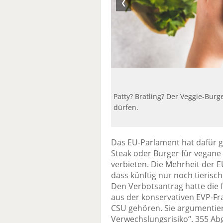
❮
Patty? Bratling? Der Veggie-Burg
dürfen.
Das EU-Parlament hat dafür ge
Steak oder Burger für vegane 
verbieten. Die Mehrheit der 
dass künftig nur noch tierisc
Den Verbotsantrag hatte die 
aus der konservativen EVP-Fr
CSU gehören. Sie argumentier
Verwechslungsrisiko“. 355 Ab