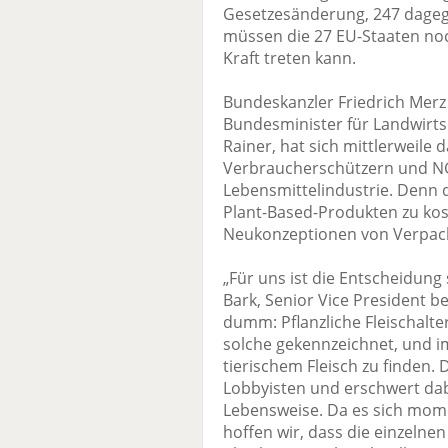
Gesetzesänderung, 247 dagege
müssen die 27 EU-Staaten no
Kraft treten kann.
Bundeskanzler Friedrich Merz 
Bundesminister für Landwirts
Rainer, hat sich mittlerweile 
Verbraucherschützern und NG
Lebensmittelindustrie. Denn d
Plant-Based-Produkten zu k
Neukonzeptionen von Verpac
„Für uns ist die Entscheidung
Bark, Senior Vice President b
dumm: Pflanzliche Fleischalter
solche gekennzeichnet, und 
tierischem Fleisch zu finden. 
Lobbyisten und erschwert dab
Lebensweise. Da es sich mo
hoffen wir, dass die einzeln