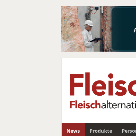
News
Produkte
Perso