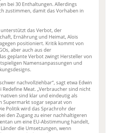
n bei 30 Enthaltungen. Allerdings
ch zustimmen, damit das Vorhaben in
unterstützt das Verbot, der
chaft, Ernährung und Heimat, Alois
dagegen positioniert. Kritik kommt von
Os, aber auch aus der
as geplante Verbot zwingt Hersteller von
ostspieligen Namensanpassungen und
kungsdesigns.
 schwer nachvollziehbar“, sagt etwa Edwin
ei Redefine Meat. „Verbraucher sind nicht
nativen sind klar und eindeutig als
im Supermarkt sogar separat von
Die Politik wird das Sprachrohr der
ei den Zugang zu einer nachhaltigeren
mentan um eine EU-Abstimmung handelt,
en Länder die Umsetzungen, wenn