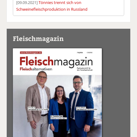
[09.09.2021]
Tönnies trennt sich von
Schweinefleischproduktion in Russland
Fleischmagazin