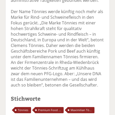
administrative Tätigkeiten gebündelt werden.
Der Name Tönnies werde künftig noch mehr als
Marke für Rind- und Schweinefleisch in den
Fokus gerückt. „Die Marke Tönnies mit einer
hohen Strahlkraft steht für qualitativ
hochwertiges Schweine- und Rindfleisch – in
Deutschland, in Europa und in der Welt“, betont
Clemens Tönnies. Daher werden die beiden
Geschäftsbereiche Pork und Beef auch künftig
unter dem Familiennamen Tönnies firmieren.
An der Firmenzentrale in Rheda-Wiedenbrück
weicht der Tönnies-Schriftzug am Kühlhaus
zwar dem neuen PFG-Logo. Aber: „Unsere DNA
ist das Familienunternehmen – und das wird
auch so bleiben“, betonen die Gesellschafter.
Stichworte
Tönnies
Premium Food ...
Maximilian Tö...