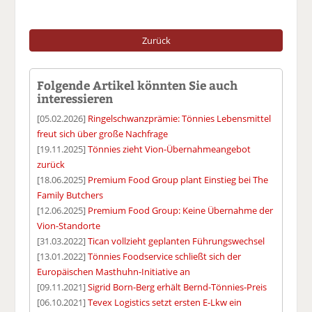
Zurück
Folgende Artikel könnten Sie auch
interessieren
[05.02.2026]
Ringelschwanzprämie: Tönnies Lebensmittel
freut sich über große Nachfrage
[19.11.2025]
Tönnies zieht Vion-Übernahmeangebot
zurück
[18.06.2025]
Premium Food Group plant Einstieg bei The
Family Butchers
[12.06.2025]
Premium Food Group: Keine Übernahme der
Vion-Standorte
[31.03.2022]
Tican vollzieht geplanten Führungswechsel
[13.01.2022]
Tönnies Foodservice schließt sich der
Europäischen Masthuhn-Initiative an
[09.11.2021]
Sigrid Born-Berg erhält Bernd-Tönnies-Preis
[06.10.2021]
Tevex Logistics setzt ersten E-Lkw ein