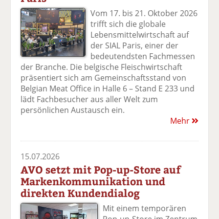
Vom 17. bis 21. Oktober 2026
trifft sich die globale
Lebensmittelwirtschaft auf
der SIAL Paris, einer der
bedeutendsten Fachmessen
der Branche. Die belgische Fleischwirtschaft
präsentiert sich am Gemeinschaftsstand von
Belgian Meat Office in Halle 6 – Stand E 233 und
lädt Fachbesucher aus aller Welt zum
persönlichen Austausch ein.
Mehr
15.07.2026
AVO setzt mit Pop-up-Store auf
Markenkommunikation und
direkten Kundendialog
Mit einem temporären
Pop-up-Store im Zentrum