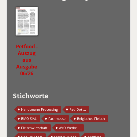
Petfood -
Auszug
aus
Ausgabe
06/26
Stichworte
Handtmann Processing
Red Dot ...
BMO SIAL
Fachmesse
Belgisches Fleisch
Fleischwirtschaft
AVO Werke ...
Pop-up-Store
Meat & Minds
Multivac