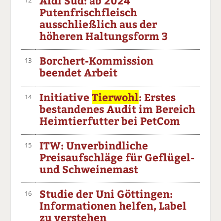
Aldi Süd: ab 2024
Putenfrischfleisch
ausschließlich aus der
höheren Haltungsform 3
Borchert-Kommission
13
beendet Arbeit
Initiative
Tierwohl
: Erstes
14
bestandenes Audit im Bereich
Heimtierfutter bei PetCom
ITW: Unverbindliche
15
Preisaufschläge für Geflügel-
und Schweinemast
Studie der Uni Göttingen:
16
Informationen helfen, Label
zu verstehen